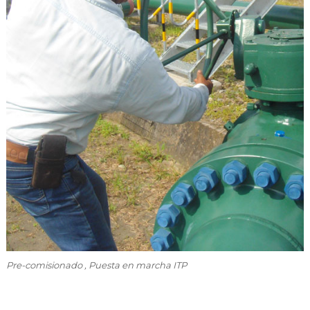
Pre-comisionado , Puesta en marcha ITP