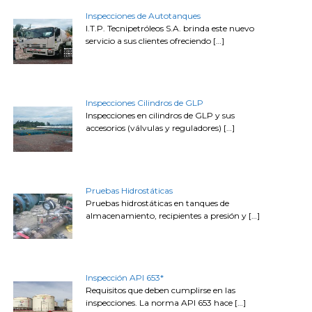
Inspecciones de Autotanques
I.T.P. Tecnipetróleos S.A. brinda este nuevo
servicio a sus clientes ofreciendo
[…]
Inspecciones Cilindros de GLP
Inspecciones en cilindros de GLP y sus
accesorios (válvulas y reguladores)
[…]
Pruebas Hidrostáticas
Pruebas hidrostáticas en tanques de
almacenamiento, recipientes a presión y
[…]
Inspección API 653*
Requisitos que deben cumplirse en las
inspecciones. La norma API 653 hace
[…]