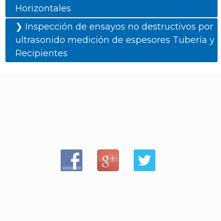
Horizontales
❯ Inspección de ensayos no destructivos por
ultrasonido medición de espesores Tubería y
Recipientes