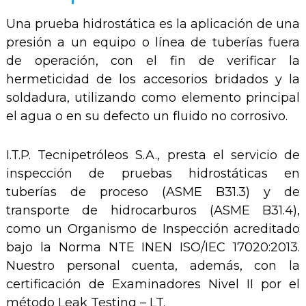
Una prueba hidrostática es la aplicación de una
presión a un equipo o línea de tuberías fuera
de operación, con el fin de verificar la
hermeticidad de los accesorios bridados y la
soldadura, utilizando como elemento principal
el agua o en su defecto un fluido no corrosivo.
I.T.P. Tecnipetróleos S.A., presta el servicio de
inspección de pruebas hidrostáticas en
tuberías de proceso (ASME B31.3) y de
transporte de hidrocarburos (ASME B31.4),
como un Organismo de Inspección acreditado
bajo la Norma NTE INEN ISO/IEC 17020:2013.
Nuestro personal cuenta, además, con la
certificación de Examinadores Nivel II por el
método Leak Testing – LT.