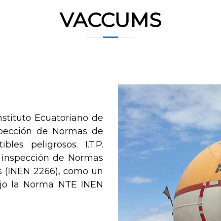
VACCUMS
Instituto Ecuatoriano de
spección de Normas de
les peligrosos. I.T.P.
de inspección de Normas
 (INEN 2266), como un
ajo la Norma NTE INEN