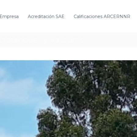
Empresa
Acreditación SAE
Calificaciones ARCERNNR
Autotanques y Vaccums