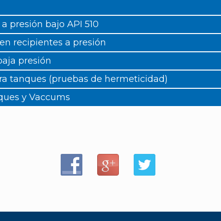
 a presión bajo API 510
en recipientes a presión
baja presión
ra tanques (pruebas de hermeticidad)
nques y Vaccums