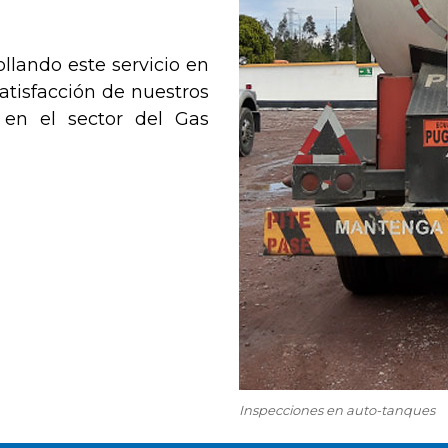
ollando este servicio en
satisfacción de nuestros
, en el sector del Gas
Inspecciones en auto-tanques